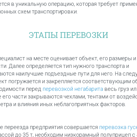
тся в уникальную операцию, которая требует приме
онных схем транспортировки.
ЭТАПЫ ПЕРЕВОЗКИ
пециалист на месте оценивает объект, его размеры и
ти. Далее определяется тип нужного транспорта и
ются наилучшие подъездные пути для него. На сле
ект погружается и закрепляется соответствующим о
ходимости перед
перевозкой негабарита
весь груз ил
 его части закрываются чехлами, тентами от воздей
ветра и влияния иных неблагоприятных факторов.
де переезда предприятия совершается
перевозка гус
ссой до 35 т, необходим низкорамный полуприцеп с 