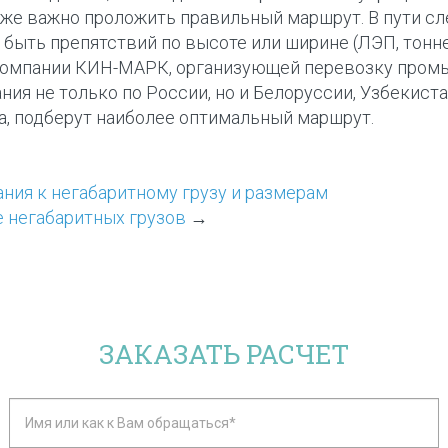
кже важно проложить правильный маршрут. В пути с
быть препятствий по высоте или ширине (ЛЭП, тоннели
компании КИН-МАРК, организующей перевозку пром
ния не только по России, но и Белоруссии, Узбекиста
а, подберут наиболее оптимальный маршрут.
ния к негабаритному грузу и размерам
 негабаритных грузов
→
ЗАКАЗАТЬ РАСЧЕТ