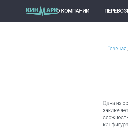
перевозка гусеничной техники
О КОМПАНИИ
ПЕРЕВОЗ
Главная
Одна из о
заключает
сложность
конфигура